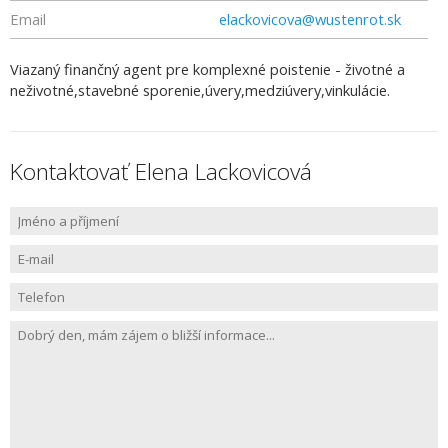
Email
elackovicova@wustenrot.sk
Viazaný finančný agent pre komplexné poistenie - životné a
neživotné,stavebné sporenie,úvery,medziúvery,vinkulácie.
Kontaktovať Elena Lackovicová