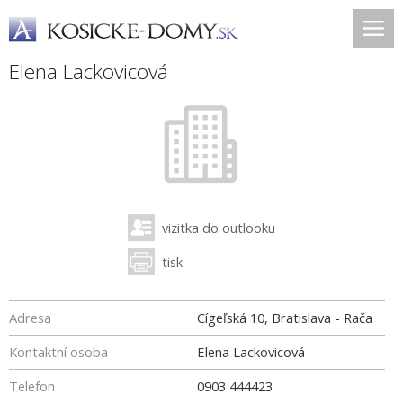
Elena Lackovicová
vizitka do outlooku
tisk
Adresa
Cígeľská 10, Bratislava - Rača
Kontaktní osoba
Elena Lackovicová
Telefon
0903 444423