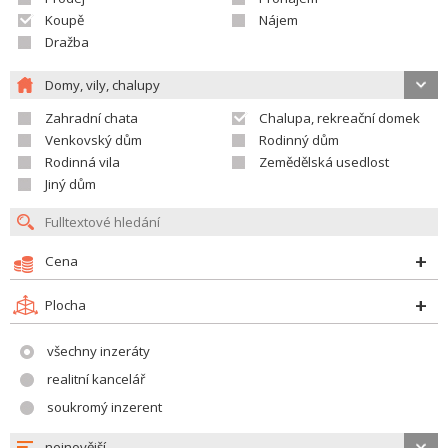
Koupě
Nájem
Dražba
Domy, vily, chalupy
Zahradní chata
Chalupa, rekreační domek
Venkovský dům
Rodinný dům
Rodinná vila
Zemědělská usedlost
Jiný dům
Cena
Plocha
všechny inzeráty
realitní kancelář
soukromý inzerent
nejnovější